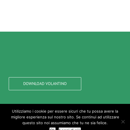
DOWNLOAD VOLANTINO
Utilizziamo i cookie per essere sicuri che tu possa avere la
migliore esperienza sul nostro sito. Se continui ad utilizzare
questo sito noi assumiamo che tu ne sia felice.
© Copyright 2018 | All Rights Reserved | PIEMME BROKER Srl |